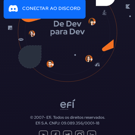
CONECTAR AO DISCORD
© 2007-
Efí. Todos os direitos reservados.
Efí S.A. CNPJ: 09.089.356/0001-18