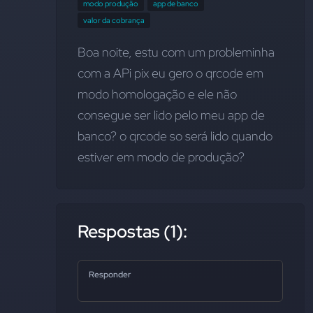
modo produção
app de banco
valor da cobrança
Boa noite, estu com um probleminha 
com a APi pix eu gero o qrcode em 
modo homologação e ele não 
consegue ser lido pelo meu app de 
banco? o qrcode so será lido quando 
estiver em modo de produção?
Respostas (1):
Responder