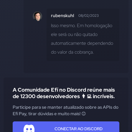
rubenskuhl
08/02/2023
Isso mesmo. Em homologação 
ele será ou não quitado 
automaticamente dependendo 
do valor da cobrança.
A Comunidade Efí no Discord reúne mais
de 12300 desenvolvedores 👨‍💻 incríveis.
Participe para se manter atualizado sobre as APIs do
Efí Pay, tirar dúvidas e muito mais! 😊
CONECTAR AO DISCORD