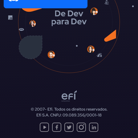
© 2007-
Efí. Todos os direitos reservados.
Efí S.A. CNPJ: 09.089.356/0001-18