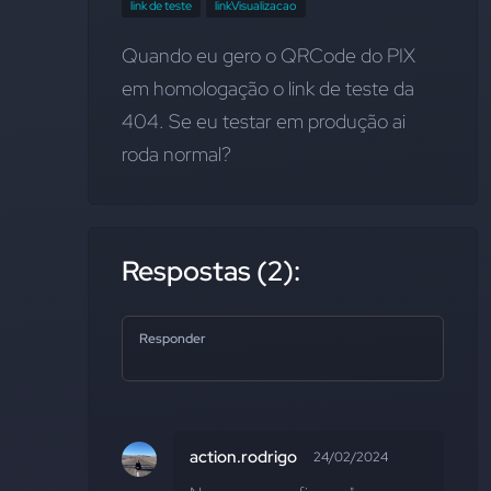
link de teste
linkVisualizacao
Quando eu gero o QRCode do PIX 
em homologação o link de teste da 
404. Se eu testar em produção ai 
roda normal?
Respostas (2):
Responder
action.rodrigo
24/02/2024