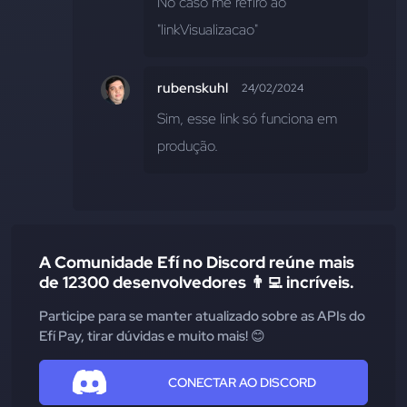
No caso me refiro ao " 
"linkVisualizacao"
rubenskuhl
24/02/2024
Sim, esse link só funciona em 
produção.
A Comunidade Efí no Discord reúne mais
de 12300 desenvolvedores 👨‍💻 incríveis.
Participe para se manter atualizado sobre as APIs do
Efí Pay, tirar dúvidas e muito mais! 😊
CONECTAR AO DISCORD