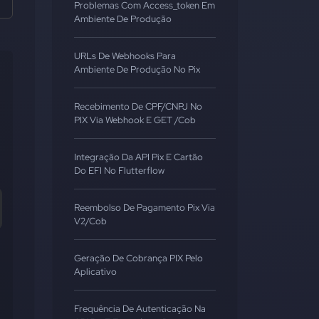
Problemas Com Access_token Em
Ambiente De Produção
URLs De Webhooks Para
Ambiente De Produção No Pix
Recebimento De CPF/CNPJ No
PIX Via Webhook E GET /cob
Integração Da API Pix E Cartão
Do EFI No Flutterflow
Reembolso De Pagamento Pix Via
V2/cob
Geração De Cobrança PIX Pelo
Aplicativo
Frequência De Autenticação Na