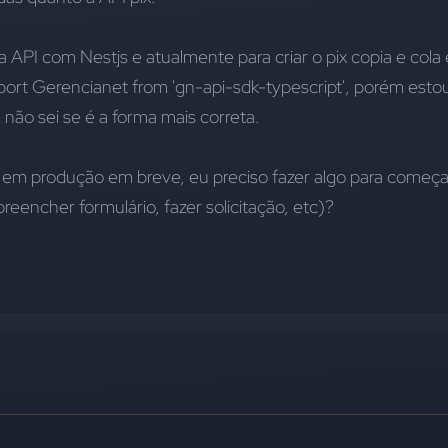
 API com Nestjs e atualmente para criar o pix copia e cola 
port Gerencianet from 'gn-api-sdk-typescript'
, porém estou
não sei se é a forma mais correta.
a em produção em breve, eu preciso fazer algo para começar
reencher formulário, fazer solicitação, etc)?