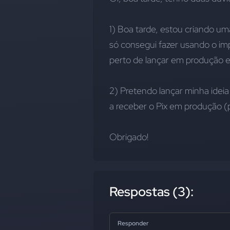
1) Boa tarde, estou criando uma
só consegui fazer usando o 
im
perto de lançar em produção e 
2) Pretendo lançar minha idei
a receber o Pix em produção (p
Obrigado!
Respostas (3):
Responder