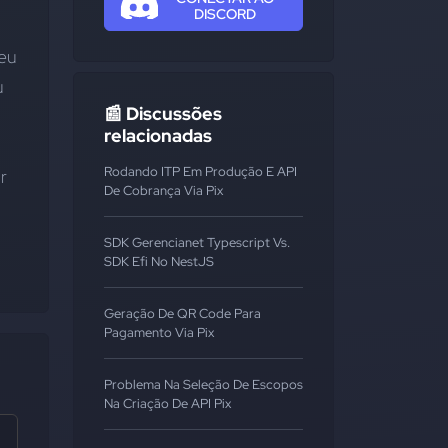
DISCORD
eu 
 
📰 Discussões
relacionadas
Rodando ITP Em Produção E API
 
De Cobrança Via Pix
SDK Gerencianet Typescript Vs.
SDK Efi No NestJS
Geração De QR Code Para
Pagamento Via Pix
Problema Na Seleção De Escopos
Na Criação De API Pix