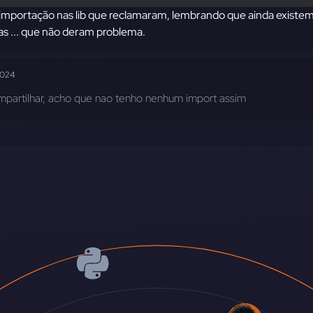
 importação nas lib que reclamaram, lembrando que ainda existe
as ... que não deram problema.
2024
partilhar, acho que nao tenho nenhum import assim