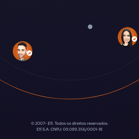
© 2007-
Efí. Todos os direitos reservados.
Efí S.A. CNPJ: 09.089.356/0001-18