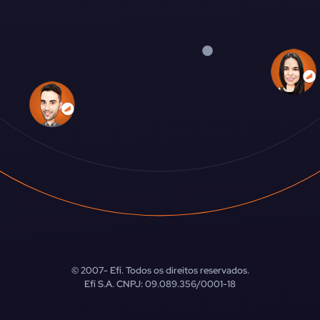
© 2007-
Efí. Todos os direitos reservados.
Efí S.A. CNPJ: 09.089.356/0001-18