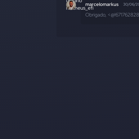
marcelomarkus
30/06/2
Obrigado, <@!671762828