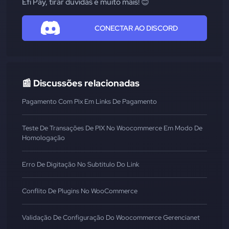
Efí Pay, tirar dúvidas e muito mais! 😊
CONECTAR AO DISCORD
📰 Discussões relacionadas
Pagamento Com Pix Em Links De Pagamento
Teste De Transações De PIX No Woocommerce Em Modo De
Homologação
Erro De Digitação No Subtitulo Do Link
Conflito De Plugins No WooCommerce
Validação De Configuração Do Woocommerce Gerencianet