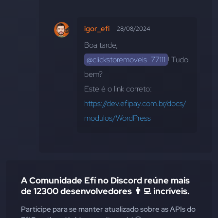
igor_efi
28/08/2024
Boa tarde, 
@clickstoremoveis_77111
! Tudo 
bem? 
Este é o link correto: 
https://dev.efipay.com.br/docs/
modulos/WordPress
A Comunidade Efí no Discord reúne mais
de 12300 desenvolvedores 👨‍💻 incríveis.
Participe para se manter atualizado sobre as APIs do