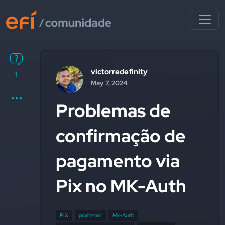
victorredefinity
1
May 7, 2024
Problemas de
confirmação de
pagamento via
Pix no MK-Auth
PIX
problema
Mk-Auth