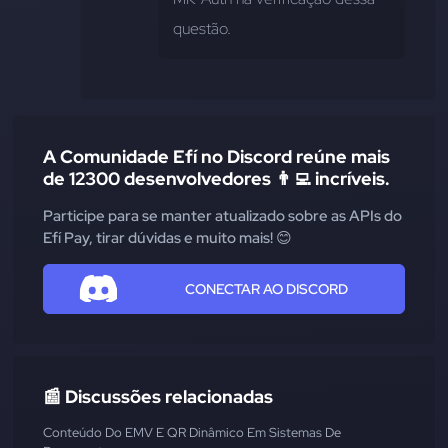
questão.
A Comunidade Efí no Discord reúne mais
de 12300 desenvolvedores 👨‍💻 incríveis.
Participe para se manter atualizado sobre as APIs do
Efí Pay, tirar dúvidas e muito mais! 😊
CONECTAR AO DISCORD
📰 Discussões relacionadas
Conteúdo Do EMV E QR Dinâmico Em Sistemas De