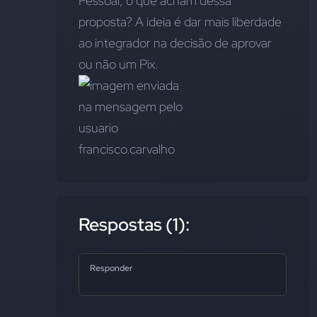
Pessoal, o que acham dessa 
proposta? A ideia é dar mais liberdade 
ao integrador na decisão de aprovar 
ou não um Pix.
Respostas (1):
Responder