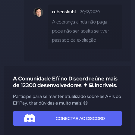
rubenskuhl
30/12/2020
A cobrança ainda não paga 
pode não ser aceita se tiver 
passado da expiração
A Comunidade Efí no Discord reúne mais
de 12300 desenvolvedores 👨‍💻 incríveis.
Participe para se manter atualizado sobre as APIs do
Efí Pay, tirar dúvidas e muito mais! 😊
CONECTAR AO DISCORD