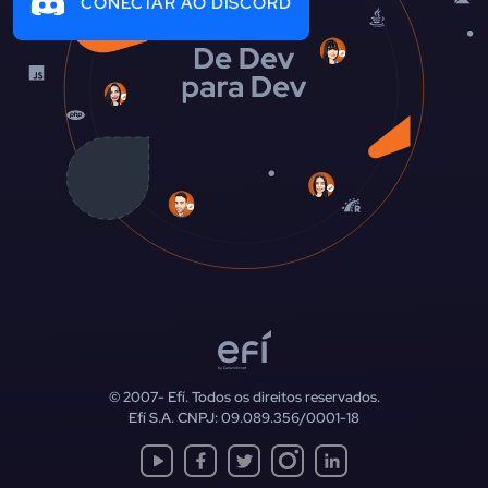
CONECTAR AO DISCORD
© 2007-
Efí. Todos os direitos reservados.
Efí S.A. CNPJ: 09.089.356/0001-18