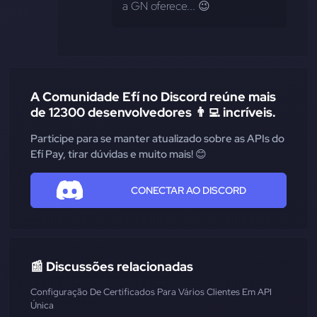
a GN oferece... 😉
A Comunidade Efí no Discord reúne mais
de 12300 desenvolvedores 👨‍💻 incríveis.
Participe para se manter atualizado sobre as APIs do
Efí Pay, tirar dúvidas e muito mais! 😊
CONECTAR AO DISCORD
📰 Discussões relacionadas
Configuração De Certificados Para Vários Clientes Em API
Única