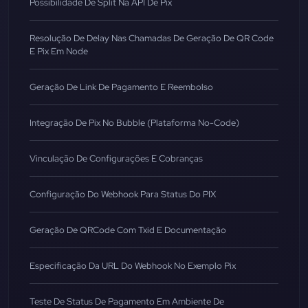
Possibilidade De Split Na API De Pix
Resolução De Delay Nas Chamadas De Geração De QR Code
E Pix Em Node
Geração De Link De Pagamento E Reembolso
Integração De Pix No Bubble (Plataforma No-Code)
Vinculação De Configurações E Cobranças
Configuração Do Webhook Para Status Do PIX
Geração De QRCode Com Txid E Documentação
Especificação Da URL Do Webhook No Exemplo Pix
Teste De Status De Pagamento Em Ambiente De