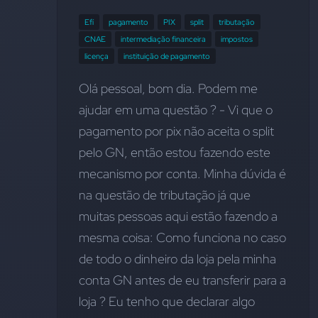
Efí
pagamento
PIX
split
tributação
CNAE
intermediação financeira
impostos
licença
instituição de pagamento
Olá pessoal, bom dia. Podem me 
ajudar em uma questão ? - Vi que o 
pagamento por pix não aceita o split 
pelo GN, então estou fazendo este 
mecanismo por conta. Minha dúvida é 
na questão de tributação já que 
muitas pessoas aqui estão fazendo a 
mesma coisa: Como funciona no caso 
de todo o dinheiro da loja pela minha 
conta GN antes de eu transferir para a 
loja ? Eu tenho que declarar algo 