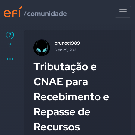
brunoc1989
3
Dec 29, 2021
Tributação e
CNAE para
Recebimento e
Repasse de
Recursos