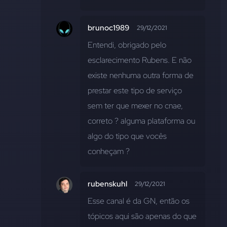
brunoc1989
29/12/2021
Entendi, obrigado pelo 
esclarecimento Rubens. E não 
existe nenhuma outra forma de 
prestar este tipo de serviço 
sem ter que mexer no cnae, 
correto ? alguma plataforma ou 
algo do tipo que vocês 
conheçam ?
rubenskuhl
29/12/2021
Esse canal é da GN, então os 
tópicos aqui são apenas do que 