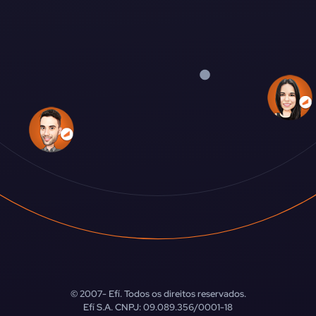
© 2007-
Efí. Todos os direitos reservados.
Efí S.A. CNPJ: 09.089.356/0001-18