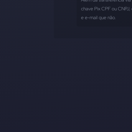
chave Pix CPF ou CNPJ, o
e e-mail que não.