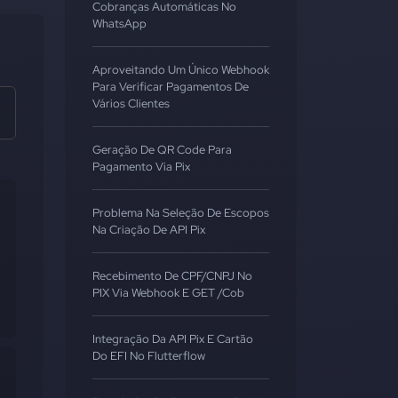
Cobranças Automáticas No
WhatsApp
Aproveitando Um Único Webhook
Para Verificar Pagamentos De
Vários Clientes
Geração De QR Code Para
Pagamento Via Pix
Problema Na Seleção De Escopos
Na Criação De API Pix
Recebimento De CPF/CNPJ No
PIX Via Webhook E GET /cob
Integração Da API Pix E Cartão
Do EFI No Flutterflow