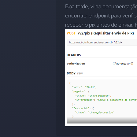
Boa tarde, vi na documentação 
encontrei endpoint para verifi
receber o pix antes de enviar