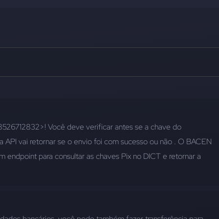
526712832>! Você deve verificar antes se a chave do 
, a API vai retornar se o envio foi com sucesso ou não . O BACEN 
um endpoint para consultar as chaves Pix no DICT e retornar a 
a dados bancários, você pode também fazer transferência para 