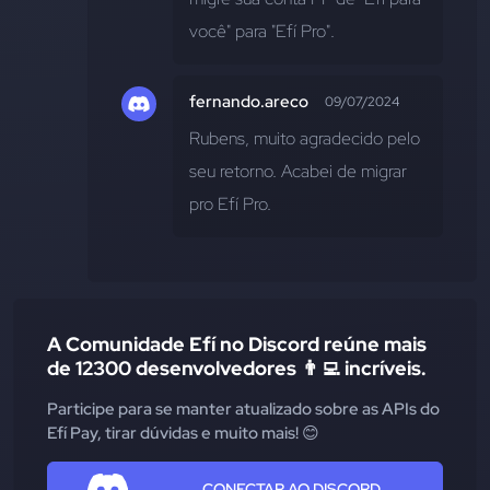
você" para "Efí Pro".
fernando.areco
09/07/2024
Rubens, muito agradecido pelo 
seu retorno. Acabei de migrar 
pro Efí Pro.
A Comunidade Efí no Discord reúne mais
de 12300 desenvolvedores 👨‍💻 incríveis.
Participe para se manter atualizado sobre as APIs do
Efí Pay, tirar dúvidas e muito mais! 😊
CONECTAR AO DISCORD