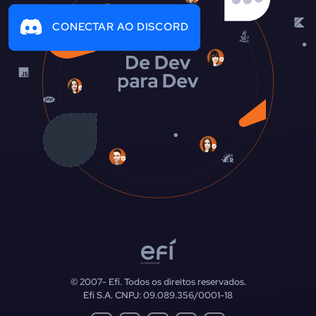
CONECTAR AO DISCORD
© 2007-
Efí. Todos os direitos reservados.
Efí S.A. CNPJ: 09.089.356/0001-18