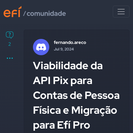
fernando.areco
2
Jul 9, 2024
Viabilidade da
API Pix para
Contas de Pessoa
Física e Migração
para Efí Pro