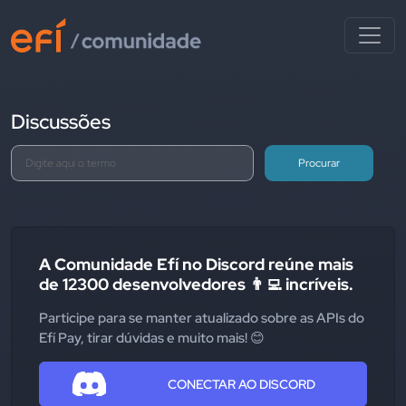
Discussões
Procurar
A Comunidade Efí no Discord reúne mais
de 12300 desenvolvedores 👨‍💻 incríveis.
Participe para se manter atualizado sobre as APIs do
Efí Pay, tirar dúvidas e muito mais! 😊
CONECTAR AO DISCORD