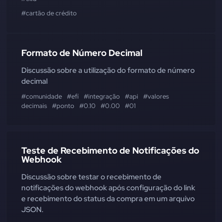
#cartão de crédito
Formato de Número Decimal
Discussão sobre a utilização do formato de número
decimal
#comunidade
#efí
#integração
#api
#valores
decimais
#ponto
#0.10
#0.00
#01
Teste de Recebimento de Notificações do
Webhook
Discussão sobre testar o recebimento de
notificações do webhook após configuração do link
e recebimento do status da compra em um arquivo
JSON.