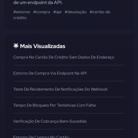
de um endpoint da API.
#estorno
#compra
#api
#devolução
#cartão de
crédito
🌟 Mais Visualizadas
Compra No Cartão De Crédito Sem Dados De Endereço
Estorno De Compra Via Endpoint Na API
Teste De Recebimento De Notificações Do Webhook
Tempo De Bloqueio Por Tentativas Com Falha
Verificação De Cobrança Bem-Sucedida
Estorno De Compra No Cartão