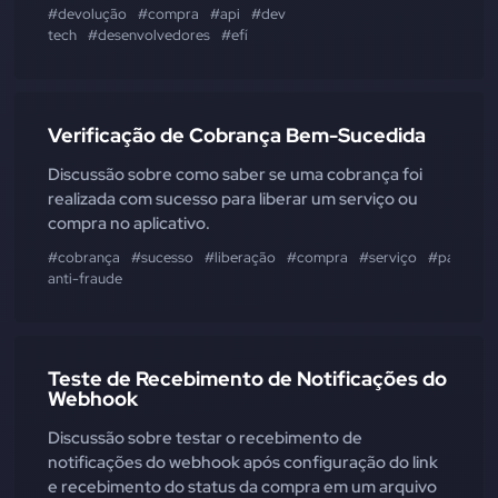
#devolução
#compra
#api
#dev
tech
#desenvolvedores
#efí
Verificação de Cobrança Bem-Sucedida
Discussão sobre como saber se uma cobrança foi
realizada com sucesso para liberar um serviço ou
compra no aplicativo.
#cobrança
#sucesso
#liberação
#compra
#serviço
#pagamen
anti-fraude
Teste de Recebimento de Notificações do
Webhook
Discussão sobre testar o recebimento de
notificações do webhook após configuração do link
e recebimento do status da compra em um arquivo