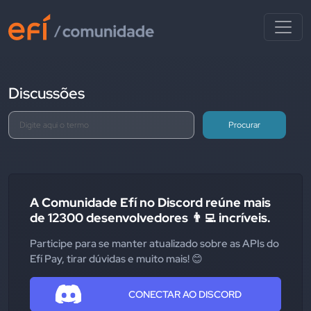
Discussões
Procurar
A Comunidade Efí no Discord reúne mais
de 12300 desenvolvedores 👨‍💻 incríveis.
Participe para se manter atualizado sobre as APIs do
Efí Pay, tirar dúvidas e muito mais! 😊
CONECTAR AO DISCORD