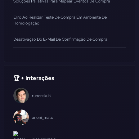
Soluções Paliativas Para Mapear Eventos De Compra
Erro Ao Realizar Teste De Compra Em Ambiente De
Homologação
Desativação Do E-Mail De Confirmação De Compra
🏆 + Interações
rubenskuhl
anoni_mato