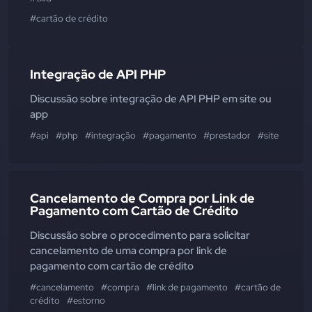
#cartão de crédito
Integração de API PHP
Discussão sobre integração de API PHP em site ou
app
#api
#php
#integração
#pagamento
#prestador
#site
#app
Cancelamento de Compra por Link de
Pagamento com Cartão de Crédito
Discussão sobre o procedimento para solicitar
cancelamento de uma compra por link de
pagamento com cartão de crédito
#cancelamento
#compra
#link de pagamento
#cartão de
crédito
#estorno