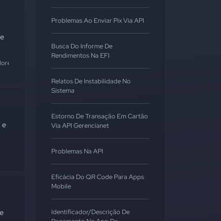
Problemas Ao Enviar Pix Via API
 e
Busca Do Informe De
Rendimentos Na EFI
dores
Relatos De Instabilidade No
Sistema
Estorno De Transação Em Cartão
 e
Via API Gerencianet
Problemas Na API
Eficácia Do QR Code Para Apps
Mobile
 e
Identificador/Descrição De