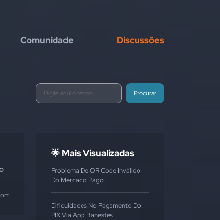
Comunidade
Discussões
Procurar
🌟 Mais Visualizadas
do
Problema De QR Code Inválido
Do Mercado Pago
omprovante
Dificuldades No Pagamento Do
PIX Via App Banestes