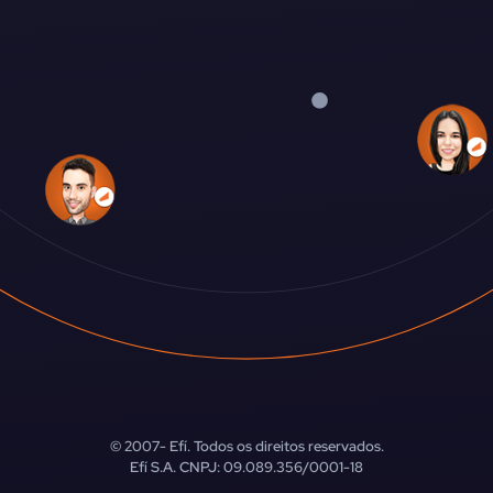
© 2007-
Efí. Todos os direitos reservados.
Efí S.A. CNPJ: 09.089.356/0001-18