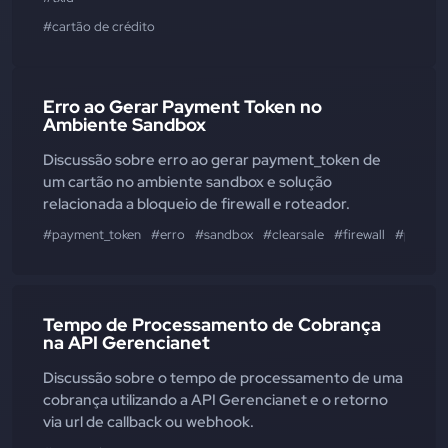
#cartão de crédito
Erro ao Gerar Payment Token no
Ambiente Sandbox
Discussão sobre erro ao gerar payment_token de
um cartão no ambiente sandbox e solução
relacionada a bloqueio de firewall e roteador.
#payment_token
#erro
#sandbox
#clearsale
#firewall
#proces
Tempo de Processamento de Cobrança
na API Gerencianet
Discussão sobre o tempo de processamento de uma
cobrança utilizando a API Gerencianet e o retorno
via url de callback ou webhook.