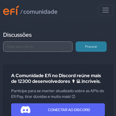
Discussões
Procurar
A Comunidade Efí no Discord reúne mais
de 12300 desenvolvedores 👨‍💻 incríveis.
Participe para se manter atualizado sobre as APIs do
Efí Pay, tirar dúvidas e muito mais! 😊
CONECTAR AO DISCORD