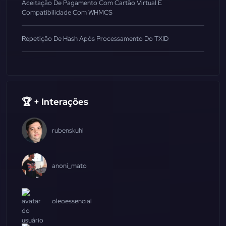
Aceitação De Pagamento Com Cartão Virtual E
Compatibilidade Com WHMCS
Repetição De Hash Após Processamento Do TXID
🏆 + Interações
rubenskuhl
anoni_mato
oleoessencial