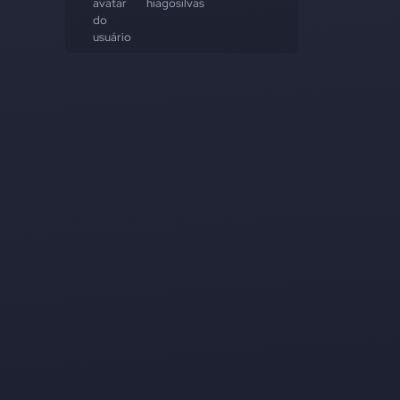
hiagosilvas