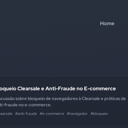
Home
loqueio Clearsale e Anti-Fraude no E-commerce
scussão sobre bloqueio de navegadores à Clearsale e práticas de
ti-fraude no e-commerce.
learsale
#anti-fraude
#e-commerce
#navegador
#bloqueio