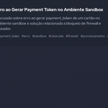
rro ao Gerar Payment Token no Ambiente Sandbox
scussão sobre erro ao gerar payment_token de um cartão no
biente sandbox e solução relacionada a bloqueio de firewall e
teador.
ayment_token
#erro
#sandbox
#clearsale
#firewall
#processamento