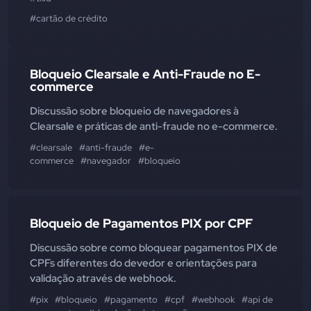
#cartão de crédito
Bloqueio Clearsale e Anti-Fraude no E-
commerce
Discussão sobre bloqueio de navegadores à
Clearsale e práticas de anti-fraude no e-commerce.
#clearsale
#anti-fraude
#e-
commerce
#navegador
#bloqueio
Bloqueio de Pagamentos PIX por CPF
Discussão sobre como bloquear pagamentos PIX de
CPFs diferentes do devedor e orientações para
validação através de webhook.
#pix
#bloqueio
#pagamento
#cpf
#webhook
#api de