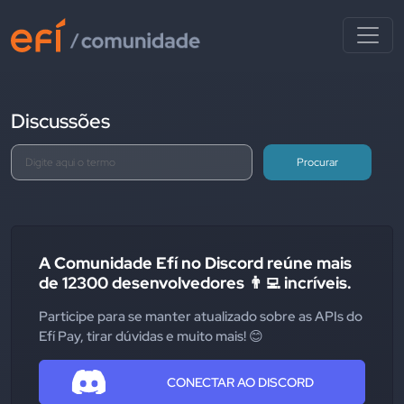
Discussões
Procurar
A Comunidade Efí no Discord reúne mais
de 12300 desenvolvedores 👨‍💻 incríveis.
Participe para se manter atualizado sobre as APIs do
Efí Pay, tirar dúvidas e muito mais! 😊
CONECTAR AO DISCORD