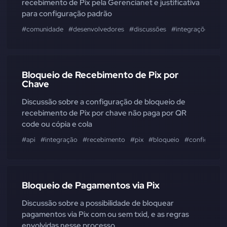
recebimento de Pix pela Gerencianet e justificativa
para configuração padrão
#comunidade
#desenvolvedores
#discussões
#integrações
#ef
Bloqueio de Recebimento de Pix por
Chave
Discussão sobre a configuração de bloqueio de
recebimento de Pix por chave não paga por QR
code ou cópia e cola
#api
#integração
#recebimento
#pix
#bloqueio
#configuraçã
Bloqueio de Pagamentos via Pix
Discussão sobre a possibilidade de bloquear
pagamentos via Pix com ou sem txid, e as regras
envolvidas nesse processo.