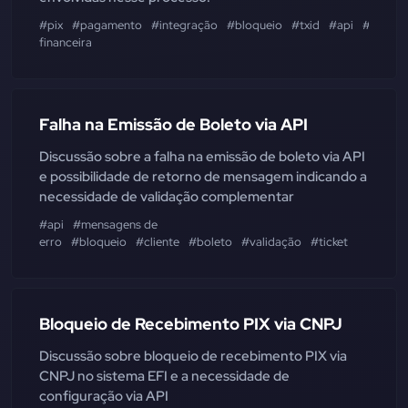
#pix
#pagamento
#integração
#bloqueio
#txid
#api
#regras
financeira
Falha na Emissão de Boleto via API
Discussão sobre a falha na emissão de boleto via API
e possibilidade de retorno de mensagem indicando a
necessidade de validação complementar
#api
#mensagens de
erro
#bloqueio
#cliente
#boleto
#validação
#ticket
Bloqueio de Recebimento PIX via CNPJ
Discussão sobre bloqueio de recebimento PIX via
CNPJ no sistema EFI e a necessidade de
configuração via API