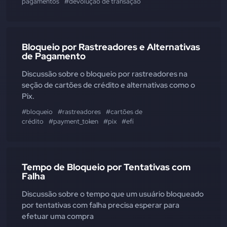
pagamentos
#devolução de transação
Bloqueio por Rastreadores e Alternativas
de Pagamento
Discussão sobre o bloqueio por rastreadores na
seção de cartões de crédito e alternativas como o
Pix.
#bloqueio
#rastreadores
#cartões de
crédito
#payment_token
#pix
#efí
Tempo de Bloqueio por Tentativas com
Falha
Discussão sobre o tempo que um usuário bloqueado
por tentativas com falha precisa esperar para
efetuar uma compra