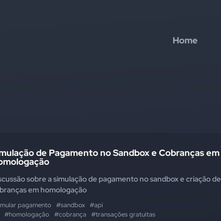
Home
imulação de Pagamento no Sandbox e Cobranças em
omologação
scussão sobre a simulação de pagamento no sandbox e criação de
branças em homologação
imular pagamento
#sandbox
#api
#homologação
#cobrança
#transações gratuitas