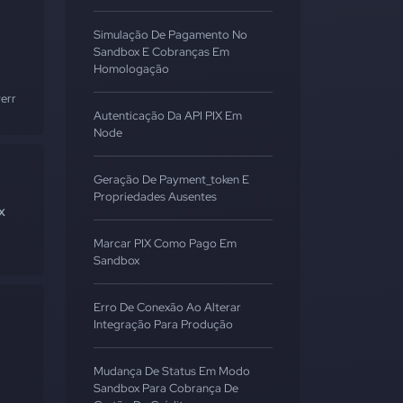
Simulação De Pagamento No
Sandbox E Cobranças Em
Homologação
error
#documentação
Autenticação Da API PIX Em
Node
Geração De Payment_token E
Propriedades Ausentes
x
Marcar PIX Como Pago Em
Sandbox
Erro De Conexão Ao Alterar
Integração Para Produção
Mudança De Status Em Modo
Sandbox Para Cobrança De