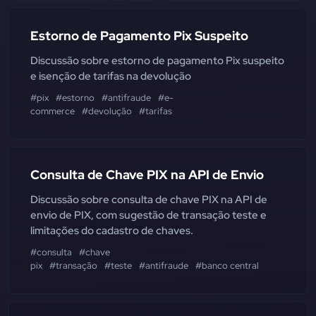
Estorno de Pagamento Pix Suspeito
Discussão sobre estorno de pagamento Pix suspeito
e isenção de tarifas na devolução
#pix
#estorno
#antifraude
#e-
commerce
#devolução
#tarifas
Consulta de Chave PIX na API de Envio
Discussão sobre consulta de chave PIX na API de
envio de PIX, com sugestão de transação teste e
limitações do cadastro de chaves.
#consulta
#chave
pix
#transação
#teste
#antifraude
#banco central