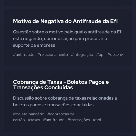
Motivo de Negativa do Antifraude da Efí
Questão sobre o motivo pelo qual o antifraude da Efí
está negando, com indicação para procurar o
suporte da empresa
#antifraude
#relacionamento
#integração
#api
#desenvolvedo
Cobrança de Taxas - Boletos Pagos e
Transações Concluídas
Discussão sobre cobrança de taxas relacionadas a
boletos pagos e transações concluídas
#boleto bancário
#cobranças de
cartão
#taxas
#antifraude
#transações
#api