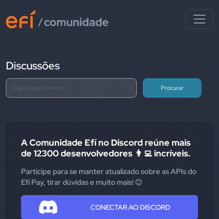
Discussões
Procurar
A Comunidade Efí no Discord reúne mais
de 12300 desenvolvedores 👨‍💻 incríveis.
Participe para se manter atualizado sobre as APIs do
Efí Pay, tirar dúvidas e muito mais! 😊
CONECTAR AO DISCORD