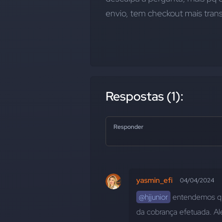
envio, tem checkout mais tran
Respostas (1):
Responder
yasmin_efi
04/04/2024
@hjjunior
 entendemos que
da cobrança efetuada. Al