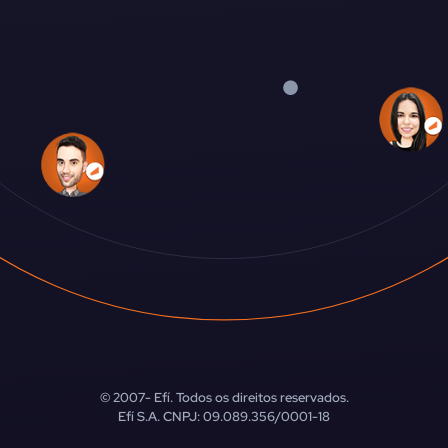
© 2007-
Efí. Todos os direitos reservados.
Efí S.A. CNPJ: 09.089.356/0001-18