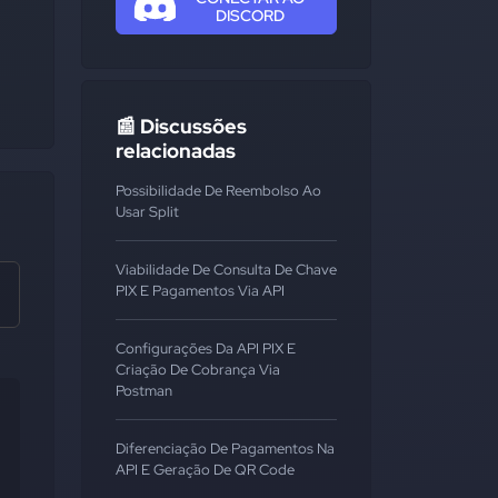
DISCORD
📰 Discussões
relacionadas
Possibilidade De Reembolso Ao
Usar Split
Viabilidade De Consulta De Chave
PIX E Pagamentos Via API
Configurações Da API PIX E
Criação De Cobrança Via
Postman
Diferenciação De Pagamentos Na
API E Geração De QR Code