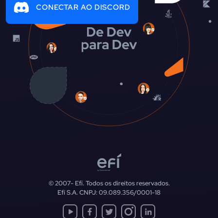
CONECTAR AO DISCORD
© 2007-
Efí. Todos os direitos reservados.
Efí S.A. CNPJ: 09.089.356/0001-18