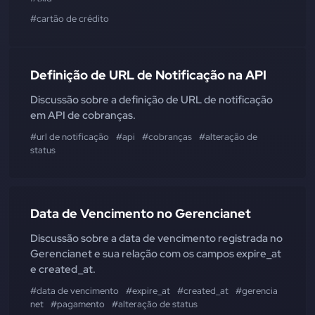
#cartão de crédito
Definição de URL de Notificação na API
Discussão sobre a definição de URL de notificação
em API de cobranças.
#url de notificação
#api
#cobranças
#alteração de
status
Data de Vencimento no Gerencianet
Discussão sobre a data de vencimento registrada no
Gerencianet e sua relação com os campos expire_at
e created_at.
#data de vencimento
#expire_at
#created_at
#gerencia
net
#pagamento
#alteração de status