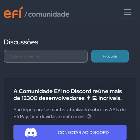
Discussões
Procurar
A Comunidade Efí no Discord reúne mais
de 12300 desenvolvedores 👨‍💻 incríveis.
Participe para se manter atualizado sobre as APIs do
Efí Pay, tirar dúvidas e muito mais! 😊
CONECTAR AO DISCORD