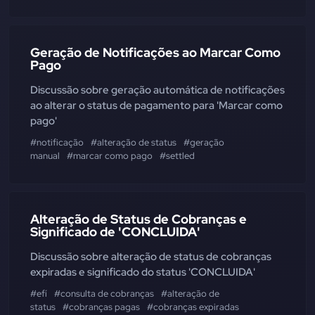
Geração de Notificações ao Marcar Como
Pago
Discussão sobre geração automática de notificações
ao alterar o status de pagamento para 'Marcar como
pago'
#notificação
#alteração de status
#geração
manual
#marcar como pago
#settled
Alteração de Status de Cobranças e
Significado de 'CONCLUIDA'
Discussão sobre alteração de status de cobranças
expiradas e significado do status 'CONCLUIDA'
#efí
#consulta de cobranças
#alteração de
status
#cobranças pagas
#cobranças expiradas