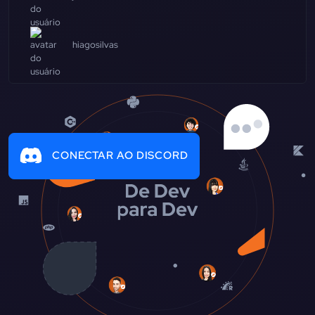
hiagosilvas
CONECTAR AO DISCORD