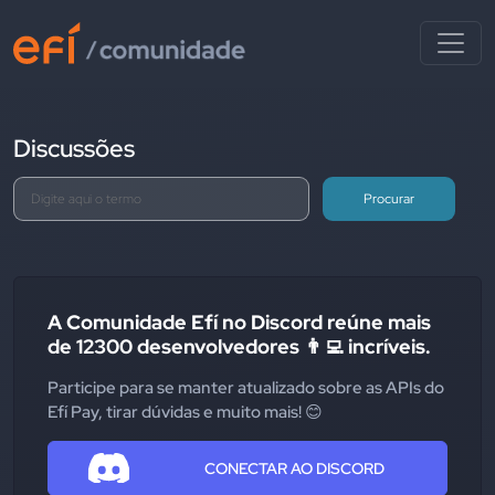
Discussões
Procurar
A Comunidade Efí no Discord reúne mais
de 12300 desenvolvedores 👨‍💻 incríveis.
Participe para se manter atualizado sobre as APIs do
Efí Pay, tirar dúvidas e muito mais! 😊
CONECTAR AO DISCORD