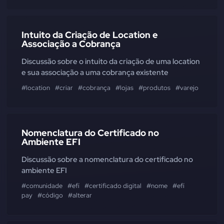
Intuito da Criação de Location e
Associação a Cobrança
Discussão sobre o intuito da criação de uma location
e sua associação a uma cobrança existente
#location
#criar
#cobrança
#lojas
#produtos
#varejo
#dado
Nomenclatura do Certificado no
Ambiente EFI
Discussão sobre a nomenclatura do certificado no
ambiente EFI
#comunidade
#efí
#certificado digital
#nome
#efí
pay
#código
#alterar