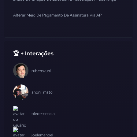
Alterar Meio De Pagamento De Assinatura Via API
🏆 + Interações
rubenskuhl
anoni_mato
oleoessencial
joelemanoel