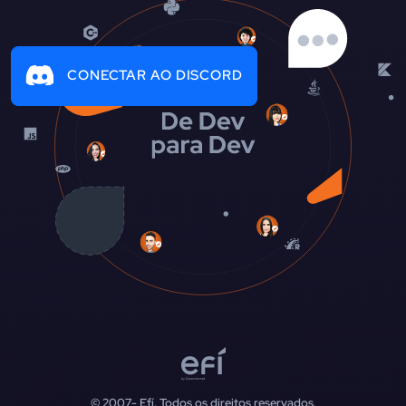
CONECTAR AO DISCORD
© 2007-
Efí. Todos os direitos reservados.