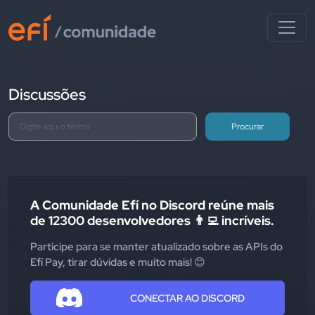
Discussões
Procurar
A Comunidade Efí no Discord reúne mais
de 12300 desenvolvedores 👨‍💻 incríveis.
Participe para se manter atualizado sobre as APIs do
Efí Pay, tirar dúvidas e muito mais! 😊
CONECTAR AO DISCORD