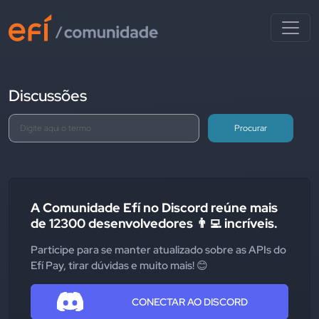
Discussões
Procurar
A Comunidade Efí no Discord reúne mais
de 12300 desenvolvedores 👨‍💻 incríveis.
Participe para se manter atualizado sobre as APIs do
Efí Pay, tirar dúvidas e muito mais! 😊
CONECTAR AO DISCORD