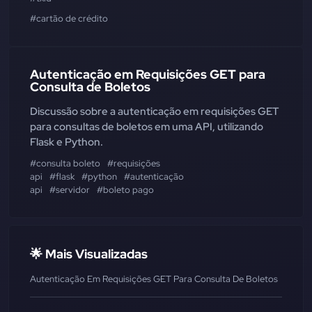
#cartão de crédito
Autenticação em Requisições GET para
Consulta de Boletos
Discussão sobre a autenticação em requisições GET
para consultas de boletos em uma API, utilizando
Flask e Python.
#consulta boleto
#requisições
api
#flask
#python
#autenticação
api
#servidor
#boleto pago
🌟 Mais Visualizadas
Autenticação Em Requisições GET Para Consulta De Boletos