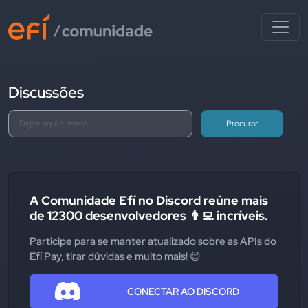
Discussões
Procurar
A Comunidade Efí no Discord reúne mais
de 12300 desenvolvedores 👨‍💻 incríveis.
Participe para se manter atualizado sobre as APIs do
Efí Pay, tirar dúvidas e muito mais! 😊
CONECTAR AO DISCORD