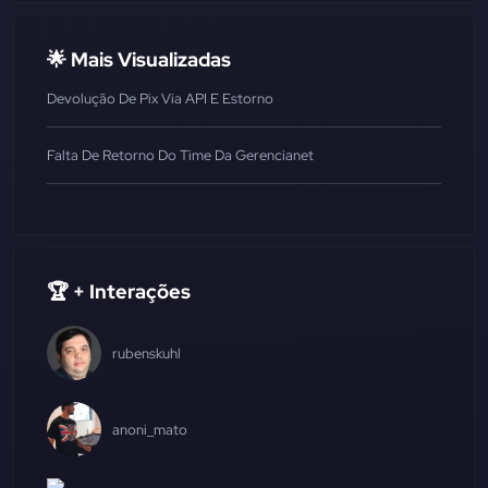
🌟 Mais Visualizadas
Devolução De Pix Via API E Estorno
Falta De Retorno Do Time Da Gerencianet
🏆 + Interações
rubenskuhl
anoni_mato