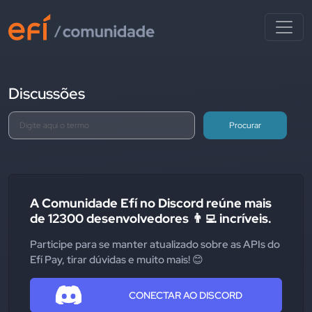
Discussões
Procurar
A Comunidade Efí no Discord reúne mais
de 12300 desenvolvedores 👨‍💻 incríveis.
Participe para se manter atualizado sobre as APIs do
Efí Pay, tirar dúvidas e muito mais! 😊
CONECTAR AO DISCORD