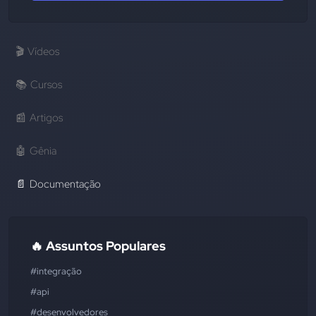
🎬
Vídeos
📚
Cursos
📰
Artigos
🤖
Gênia
📄
Documentação
🔥 Assuntos Populares
#integração
#api
#desenvolvedores