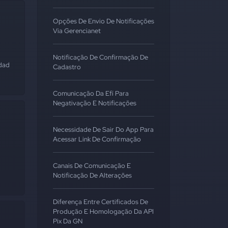
Opções De Envio De Notificações
Via Gerencianet
Notificação De Confirmação De
dados
Cadastro
Comunicação Da Efí Para
Negativação E Notificações
Necessidade De Sair Do App Para
Acessar Link De Confirmação
Canais De Comunicação E
Notificação De Alterações
Diferença Entre Certificados De
Produção E Homologação Da API
Pix Da GN