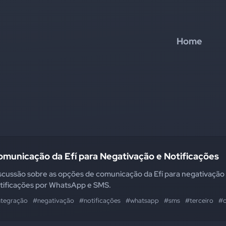
Home
omunicação da Efí para Negativação e Notificações
scussão sobre as opções de comunicação da Efí para negativação
tificações por WhatsApp e SMS.
ntegração
#negativação
#notificações
#whatsapp
#sms
#terceiro
#c