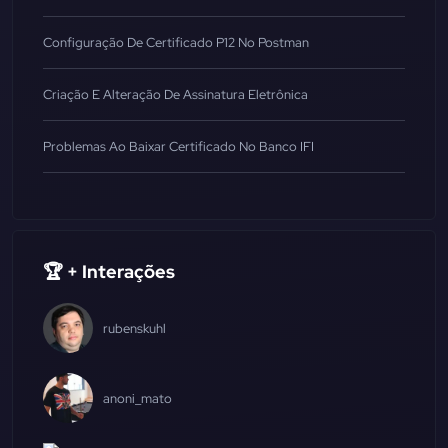
Configuração De Certificado P12 No Postman
Criação E Alteração De Assinatura Eletrônica
Problemas Ao Baixar Certificado No Banco IFI
🏆 + Interações
rubenskuhl
anoni_mato