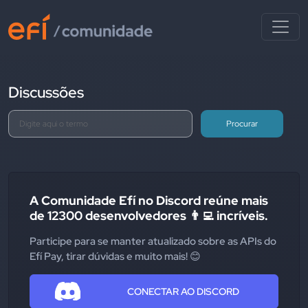
Discussões
Procurar
A Comunidade Efí no Discord reúne mais
de 12300 desenvolvedores 👨‍💻 incríveis.
Participe para se manter atualizado sobre as APIs do
Efí Pay, tirar dúvidas e muito mais! 😊
CONECTAR AO DISCORD