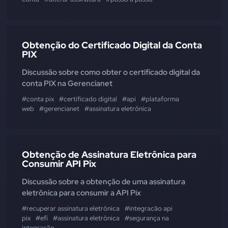
Obtenção do Certificado Digital da Conta
PIX
Discussão sobre como obter o certificado digital da
conta PIX na Gerencianet
#conta pix
#certificado digital
#api
#plataforma
web
#gerencianet
#assinatura eletrônica
Obtenção de Assinatura Eletrônica para
Consumir API Pix
Discussão sobre a obtenção de uma assinatura
eletrônica para consumir a API Pix
#recuperar assinatura eletrônica
#integracão api
pix
#efí
#assinatura eletrônica
#segurança na
integração