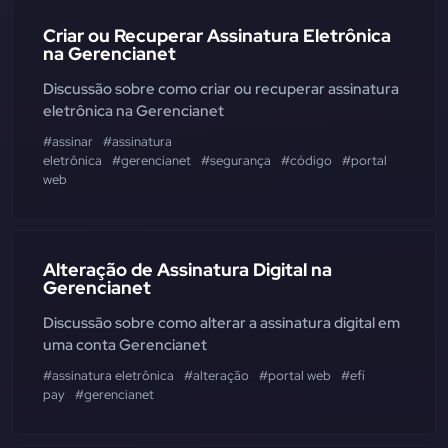
Criar ou Recuperar Assinatura Eletrônica
na Gerencianet
Discussão sobre como criar ou recuperar assinatura
eletrônica na Gerencianet
#assinar
#assinatura
eletrônica
#gerencianet
#segurança
#código
#portal
web
Alteração de Assinatura Digital na
Gerencianet
Discussão sobre como alterar a assinatura digital em
uma conta Gerencianet
#assinatura eletrônica
#alteração
#portal web
#efí
pay
#gerencianet