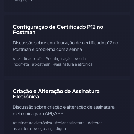
Configuração de Certificado P12 no
Postman
Discussão sobre configuração de certificado p12 no
Postman e problema com a senha
#certificado .p12
#configuração
#senha
incorreta
#postman
#assinatura eletrônica
Criação e Alteração de Assinatura
Eletrônica
Discussão sobre criação e alteração de assinatura
eletrônica para API/APP
#assinatura eletrônica
#criar assinatura
#alterar
assinatura
#segurança digital