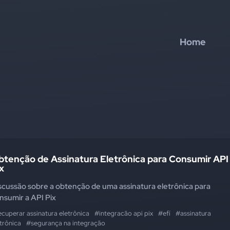
Home
btenção de Assinatura Eletrônica para Consumir API
x
scussão sobre a obtenção de uma assinatura eletrônica para
nsumir a API Pix
cuperar assinatura eletrônica
#integracão api pix
#efí
#assinatura
trônica
#segurança na integração