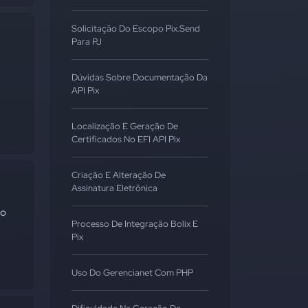
Solicitação Do Escopo Pix.send
Para PJ
Dúvidas Sobre Documentação Da
API Pix
Localização E Geração De
Certificados No EFI API Pix
Criação E Alteração De
Assinatura Eletrônica
 o
Processo De Integração Bolix E
Pix
Uso Do Gerencianet Com PHP