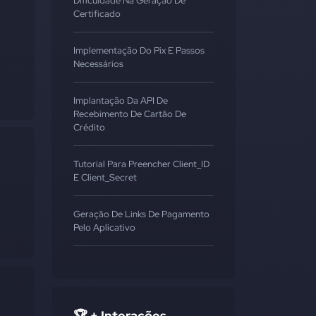
Dificuldade Na Geração De
Certificado
Implementação Do Pix E Passos
Necessários
Implantação Da API De
Recebimento De Cartão De
Crédito
Tutorial Para Preencher Client_ID
E Client_Secret
Geração De Links De Pagamento
Pelo Aplicativo
🏆 + Interações