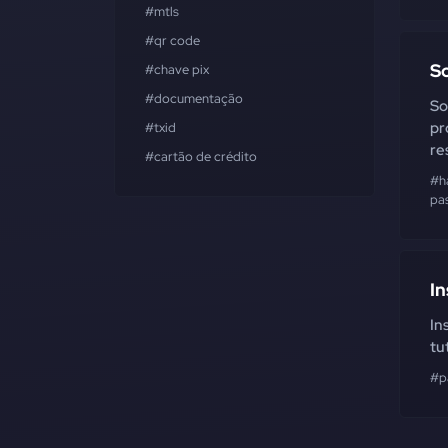
#mtls
#qr code
So
#chave pix
#documentação
So
pr
#txid
re
#cartão de crédito
#h
pa
In
In
tu
#p