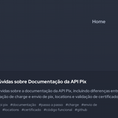
Home
úvidas sobre Documentação da API Pix
vidas sobre a documentação da API Pix, incluindo diferenças ent
iação de charge e envio de pix, locations e validação de certificad
i pix
#documentação
#passo a passo
#charge
#envio de
#locations
#certificado
#código funcional
#github