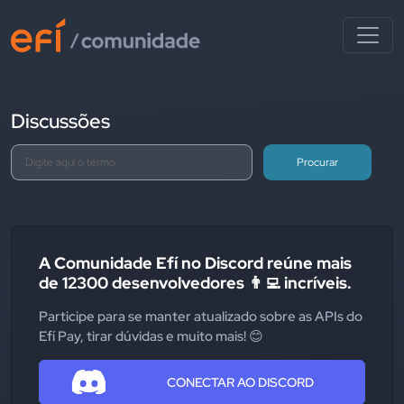
Discussões
Procurar
A Comunidade Efí no Discord reúne mais
de 12300 desenvolvedores 👨‍💻 incríveis.
Participe para se manter atualizado sobre as APIs do
Efí Pay, tirar dúvidas e muito mais! 😊
CONECTAR AO DISCORD