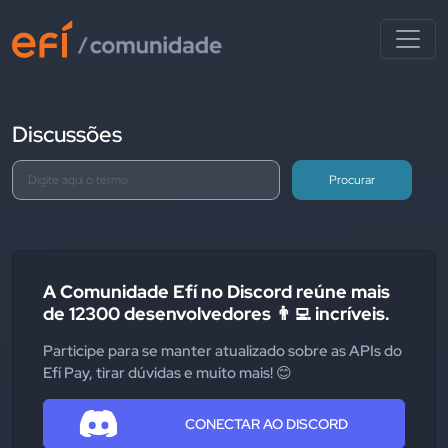
Discussões
Procurar
A Comunidade Efí no Discord reúne mais
de 12300 desenvolvedores 👨‍💻 incríveis.
Participe para se manter atualizado sobre as APIs do
Efí Pay, tirar dúvidas e muito mais! 😊
CONECTAR AO DISCORD