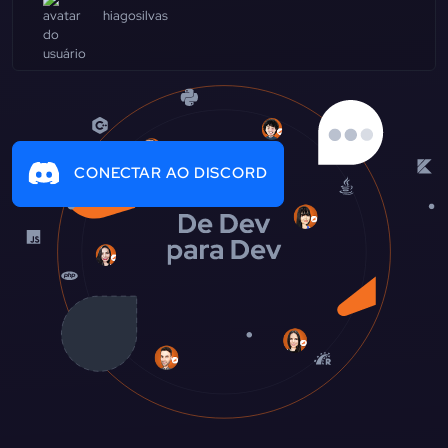
hiagosilvas
CONECTAR AO DISCORD