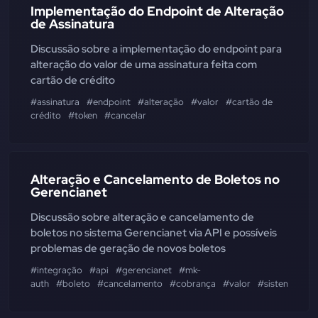
Implementação do Endpoint de Alteração
de Assinatura
Discussão sobre a implementação do endpoint para
alteração do valor de uma assinatura feita com
cartão de crédito
#assinatura
#endpoint
#alteração
#valor
#cartão de
crédito
#token
#cancelar
Alteração e Cancelamento de Boletos no
Gerencianet
Discussão sobre alteração e cancelamento de
boletos no sistema Gerencianet via API e possíveis
problemas de geração de novos boletos
#integração
#api
#gerencianet
#mk-
auth
#boleto
#cancelamento
#cobrança
#valor
#sistema