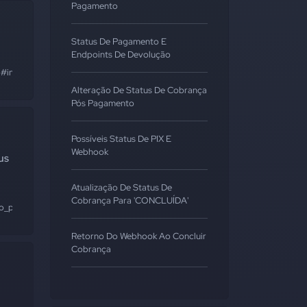
Pagamento
Status De Pagamento E
Endpoints De Devolução
#integração
#api
Alteração De Status De Cobrança
Pós Pagamento
Possíveis Status De PIX E
Webhook
us
Atualização De Status De
Cobrança Para 'CONCLUÍDA'
o_psp
Retorno Do Webhook Ao Concluir
Cobrança