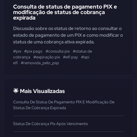
Consulta de status de pagamento PIX e
modificação de status de cobrança
expirada
Discussão sobre os status de retorno ao consultar o
estado de pagamento de um PIX e como modificar o
status de uma cobrança ativa expirada.
#pix
#pix pago
#consulta pix
#status de
cobrança
#expiração pix
#efí pay
#api
efí
#removida_pelo_psp
🌟 Mais Visualizadas
Consulta De Status De Pagamento PIX E Modificação De
Status De Cobrança Expirada
Status De Cobrança Pix Após Vencimento