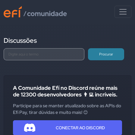
Discussões
Procurar
A Comunidade Efí no Discord reúne mais
de 12300 desenvolvedores 👨‍💻 incríveis.
Participe para se manter atualizado sobre as APIs do
Efí Pay, tirar dúvidas e muito mais! 😊
CONECTAR AO DISCORD