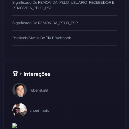
Significado De REMOVIDA_PELO_USUARIO_RECEBEDOR E
REMOVIDA_PELO_PSP
Significado De REMOVIDA_PELO_PSP
Possíveis Status De PIX E Webhook
🏆 + Interações
rubenskuhl
anoni_mato