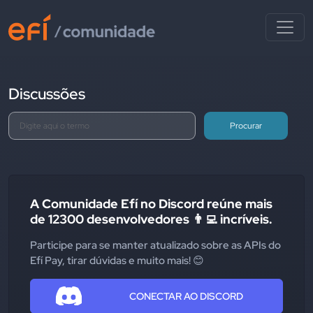
Discussões
Procurar
A Comunidade Efí no Discord reúne mais
de 12300 desenvolvedores 👨‍💻 incríveis.
Participe para se manter atualizado sobre as APIs do
Efí Pay, tirar dúvidas e muito mais! 😊
CONECTAR AO DISCORD