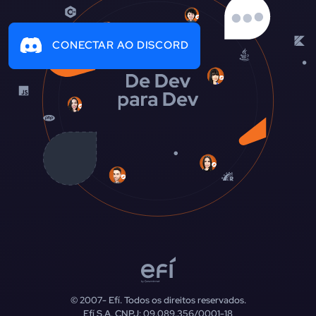
CONECTAR AO DISCORD
© 2007-
Efí. Todos os direitos reservados.
Efí S.A. CNPJ: 09.089.356/0001-18