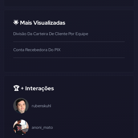
🌟 Mais Visualizadas
Divisão Da Carteira De Cliente Por Equipe
Conta Recebedora Do PIX
🏆 + Interações
rubenskuhl
anoni_mato