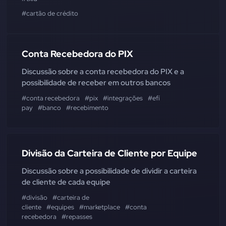
#cartão de crédito
Conta Recebedora do PIX
Discussão sobre a conta recebedora do PIX e a
possibilidade de receber em outros bancos
#conta recebedora
#pix
#integrações
#efí
pay
#banco
#recebimento
Divisão da Carteira de Cliente por Equipe
Discussão sobre a possibilidade de dividir a carteira
de cliente de cada equipe
#divisão
#carteira de
cliente
#equipes
#marketplace
#conta
recebedora
#repasses