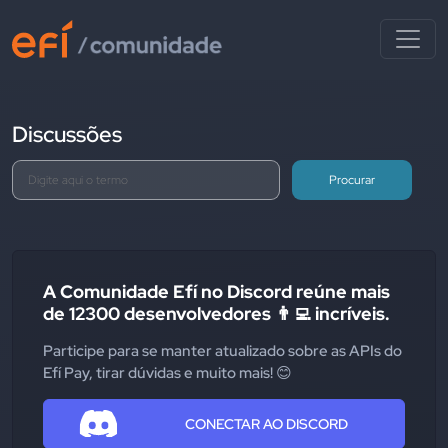
Discussões
Procurar
A Comunidade Efí no Discord reúne mais
de 12300 desenvolvedores 👨‍💻 incríveis.
Participe para se manter atualizado sobre as APIs do
Efí Pay, tirar dúvidas e muito mais! 😊
CONECTAR AO DISCORD