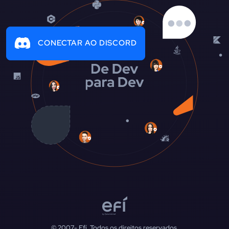
CONECTAR AO DISCORD
© 2007-
Efí. Todos os direitos reservados.