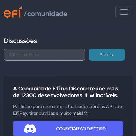
Discussões
Procurar
A Comunidade Efí no Discord reúne mais
de 12300 desenvolvedores 👨‍💻 incríveis.
Participe para se manter atualizado sobre as APIs do
Efí Pay, tirar dúvidas e muito mais! 😊
CONECTAR AO DISCORD