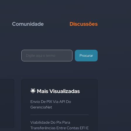
Comunidade
Discussões
Procurar
🌟 Mais Visualizadas
Envio De PIX Via API Do
GerenciaNet
Viabilidade Do Pix Para
Transferências Entre Contas EFI E