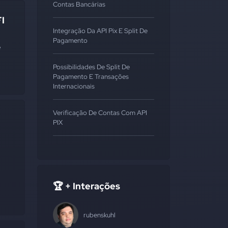
Contas Bancárias
FI
Integração Da API Pix E Split De
Pagamento
e
Possibilidades De Split De
Pagamento E Transações
Internacionais
Verificação De Contas Com API
PIX
🏆 + Interações
rubenskuhl