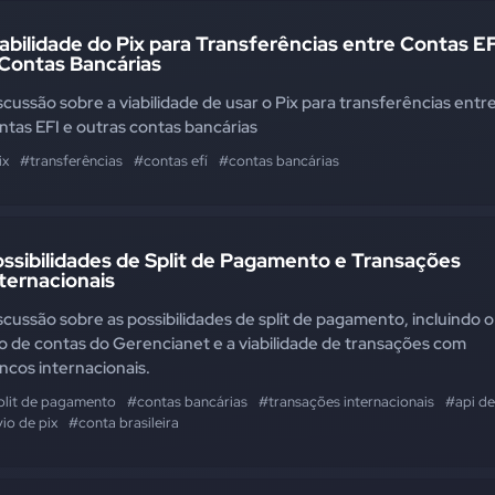
abilidade do Pix para Transferências entre Contas E
 Contas Bancárias
scussão sobre a viabilidade de usar o Pix para transferências entr
ntas EFI e outras contas bancárias
ix
#transferências
#contas efí
#contas bancárias
ssibilidades de Split de Pagamento e Transações
ternacionais
scussão sobre as possibilidades de split de pagamento, incluindo o
o de contas do Gerencianet e a viabilidade de transações com
ncos internacionais.
plit de pagamento
#contas bancárias
#transações internacionais
#api de
io de pix
#conta brasileira