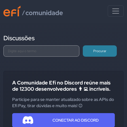
Discussões
Procurar
A Comunidade Efí no Discord reúne mais
de 12300 desenvolvedores 👨‍💻 incríveis.
Participe para se manter atualizado sobre as APIs do
Efí Pay, tirar dúvidas e muito mais! 😊
CONECTAR AO DISCORD