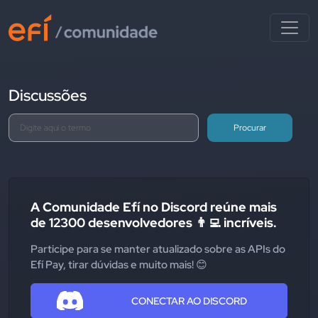
Discussões
Procurar
A Comunidade Efí no Discord reúne mais
de 12300 desenvolvedores 👨‍💻 incríveis.
Participe para se manter atualizado sobre as APIs do
Efí Pay, tirar dúvidas e muito mais! 😊
CONECTAR AO DISCORD