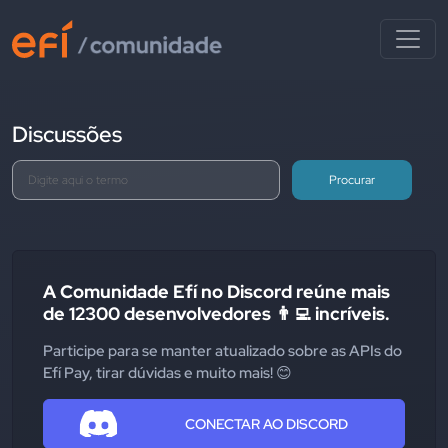
Discussões
Procurar
A Comunidade Efí no Discord reúne mais
de 12300 desenvolvedores 👨‍💻 incríveis.
Participe para se manter atualizado sobre as APIs do
Efí Pay, tirar dúvidas e muito mais! 😊
CONECTAR AO DISCORD