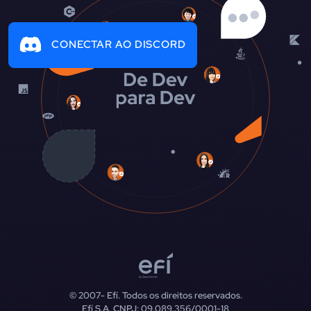
CONECTAR AO DISCORD
© 2007-
Efí. Todos os direitos reservados.
Efí S.A. CNPJ: 09.089.356/0001-18