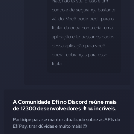
Não, não existe. E isso é um 
controle de segurança bastante 
válido. Você pode pedir para o 
titular da outra conta criar uma 
aplicação e te passar os dados 
dessa aplicação para você 
operar cobranças para esse 
titular.
A Comunidade Efí no Discord reúne mais
de 12300 desenvolvedores 👨‍💻 incríveis.
Participe para se manter atualizado sobre as APIs do
Efí Pay, tirar dúvidas e muito mais! 😊