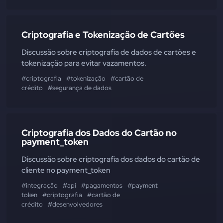
Criptografia e Tokenização de Cartões
Discussão sobre criptografia de dados de cartões e
tokenização para evitar vazamentos.
#criptografia
#tokenização
#cartão de
crédito
#segurança de dados
Criptografia dos Dados do Cartão no
payment_token
Discussão sobre criptografia dos dados do cartão de
cliente no payment_token
#integração
#api
#pagamentos
#payment
token
#criptografia
#cartão de
crédito
#desenvolvedores