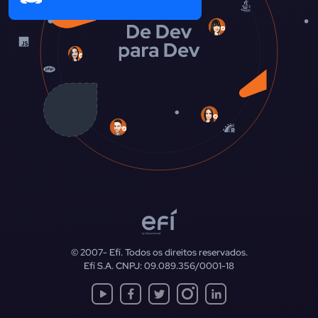
© 2007-
Efí. Todos os direitos reservados.
Efí S.A. CNPJ: 09.089.356/0001-18