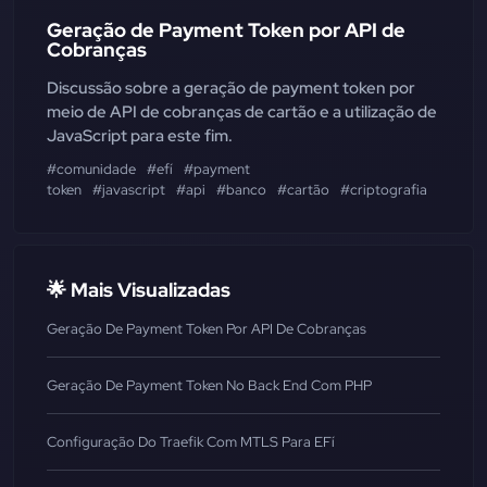
Geração de Payment Token por API de
Cobranças
Discussão sobre a geração de payment token por
meio de API de cobranças de cartão e a utilização de
JavaScript para este fim.
#comunidade
#efí
#payment
token
#javascript
#api
#banco
#cartão
#criptografia
🌟 Mais Visualizadas
Geração De Payment Token Por API De Cobranças
Geração De Payment Token No Back End Com PHP
Configuração Do Traefik Com MTLS Para EFí