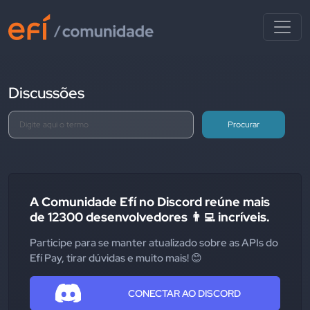
Discussões
Procurar
A Comunidade Efí no Discord reúne mais
de 12300 desenvolvedores 👨‍💻 incríveis.
Participe para se manter atualizado sobre as APIs do
Efí Pay, tirar dúvidas e muito mais! 😊
CONECTAR AO DISCORD