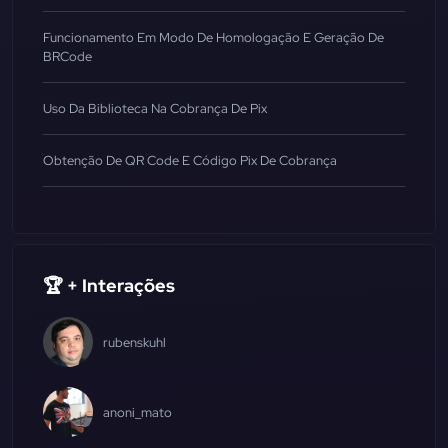
Funcionamento Em Modo De Homologação E Geração De
BRCode
Uso Da Biblioteca Na Cobrança De Pix
Obtenção De QR Code E Código Pix De Cobrança
🏆 + Interações
rubenskuhl
anoni_mato