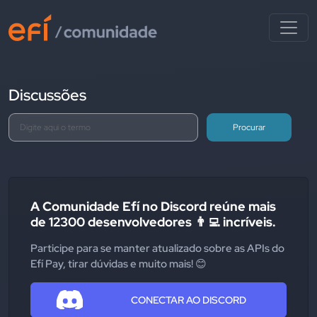
Discussões
Procurar
A Comunidade Efí no Discord reúne mais
de 12300 desenvolvedores 👨‍💻 incríveis.
Participe para se manter atualizado sobre as APIs do
Efí Pay, tirar dúvidas e muito mais! 😊
CONECTAR AO DISCORD