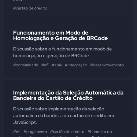
#cartão de crédito
Funcionamento em Modo de
Homologação e Geração de BRCode
Discussão sobre o funcionamento em modo de
homologação e geração de BRCode
#comunidade
#efí
#apis
#integração
#desenvolvimento
#pro
Implementação da Seleção Automática da
Bandeira do Cartão de Crédito
Discussão sobre implementação da seleção
automática da bandeira do cartão de crédito em
JavaScript.
#efí
#pagamento
#cartão de crédito
#bandeira do