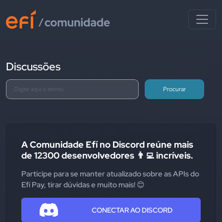
Discussões
Procurar
A Comunidade Efí no Discord reúne mais
de 12300 desenvolvedores 👨‍💻 incríveis.
Participe para se manter atualizado sobre as APIs do
Efí Pay, tirar dúvidas e muito mais! 😊
CONECTAR AO DISCORD