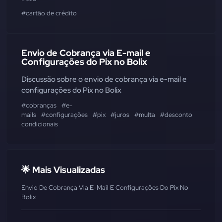
#cartão de crédito
Envio de Cobrança via E-mail e
Configurações do Pix no Bolix
Discussão sobre o envio de cobrança via e-mail e
configurações do Pix no Bolix
#cobranças
#e-
mails
#configurações
#pix
#juros
#multa
#desconto
condicionais
🌟 Mais Visualizadas
Envio De Cobrança Via E-Mail E Configurações Do Pix No
Bolix