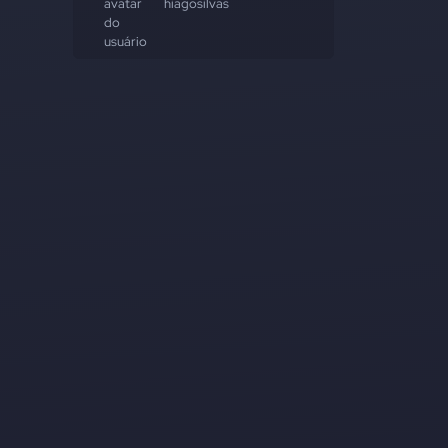
hiagosilvas