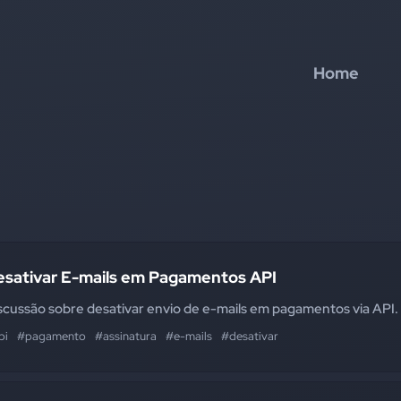
Home
esativar E-mails em Pagamentos API
scussão sobre desativar envio de e-mails em pagamentos via API.
pi
#pagamento
#assinatura
#e-mails
#desativar