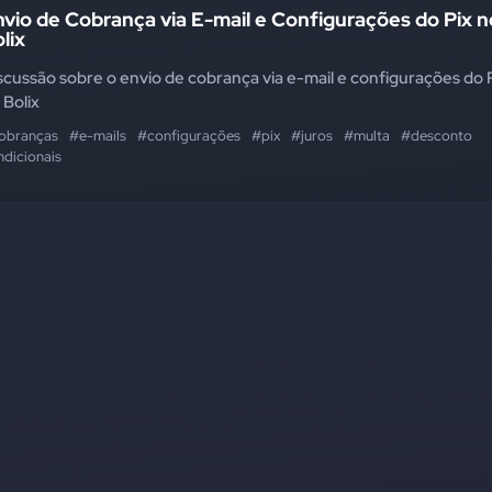
vio de Cobrança via E-mail e Configurações do Pix n
lix
scussão sobre o envio de cobrança via e-mail e configurações do 
 Bolix
obranças
#e-mails
#configurações
#pix
#juros
#multa
#desconto
ndicionais