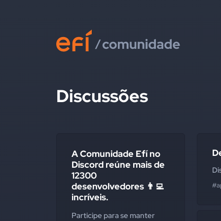
Discussões
D
A Comunidade Efí no
Discord reúne mais de
Di
12300
desenvolvedores 👨‍💻
#a
incríveis.
Participe para se manter