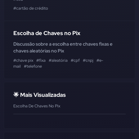
#cartão de crédito
Escolha de Chaves no Pix
Discussão sobre a escolha entre chaves fixas e
chaves aleatórias no Pix
#chave pix
#fixa
#aleatória
#cpf
#cnpj
#e-
mail
#telefone
🌟 Mais Visualizadas
Escolha De Chaves No Pix