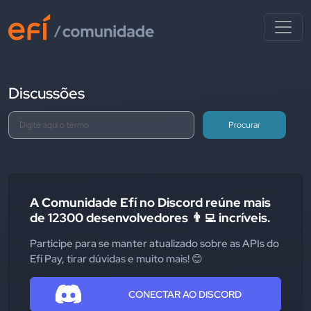
Discussões
Procurar
A Comunidade Efí no Discord reúne mais
de 12300 desenvolvedores 👨‍💻 incríveis.
Participe para se manter atualizado sobre as APIs do
Efí Pay, tirar dúvidas e muito mais! 😊
CONECTAR AO DISCORD