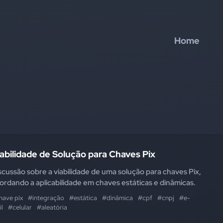
Home
abilidade de Solução para Chaves Pix
scussão sobre a viabilidade de uma solução para chaves Pix,
ordando a aplicabilidade em chaves estáticas e dinâmicas.
have pix
#integração
#estática
#dinâmica
#cpf
#cnpj
#e-
l
#celular
#aleatória