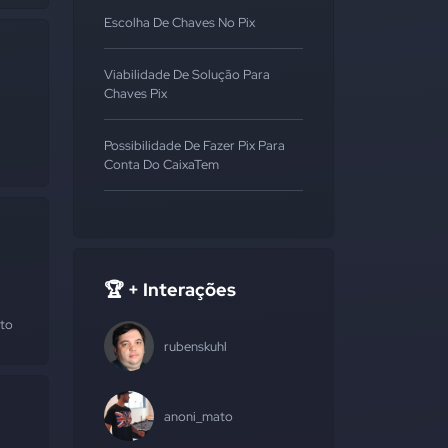
Escolha De Chaves No Pix
Viabilidade De Solução Para
Chaves Pix
Possibilidade De Fazer Pix Para
Conta Do CaixaTem
🏆 + Interações
to
rubenskuhl
anoni_mato