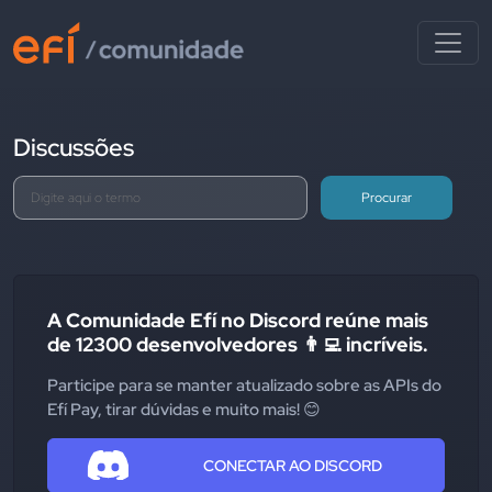
Discussões
Procurar
A Comunidade Efí no Discord reúne mais
de 12300 desenvolvedores 👨‍💻 incríveis.
Participe para se manter atualizado sobre as APIs do
Efí Pay, tirar dúvidas e muito mais! 😊
CONECTAR AO DISCORD