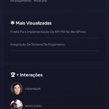
de pagamento
#sdk php
🌟 Mais Visualizadas
Freela Para Implementação Da API PIX No WordPress
Integração De Sistema De Pagamento
🏆 + Interações
rubenskuhl
anoni_mato