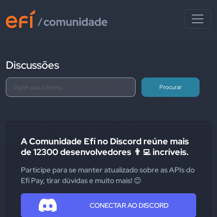
Discussões
Procurar
A Comunidade Efí no Discord reúne mais
de 12300 desenvolvedores 👨‍💻 incríveis.
Participe para se manter atualizado sobre as APIs do
Efí Pay, tirar dúvidas e muito mais! 😊
CONECTAR AO DISCORD