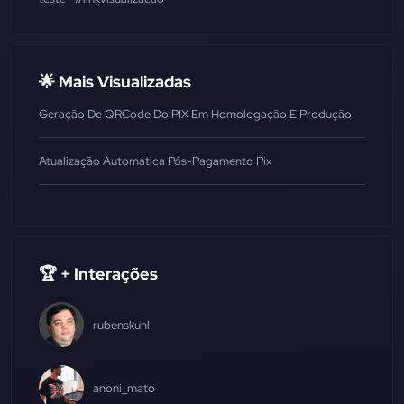
🌟 Mais Visualizadas
Geração De QRCode Do PIX Em Homologação E Produção
Atualização Automática Pós-Pagamento Pix
🏆 + Interações
rubenskuhl
anoni_mato