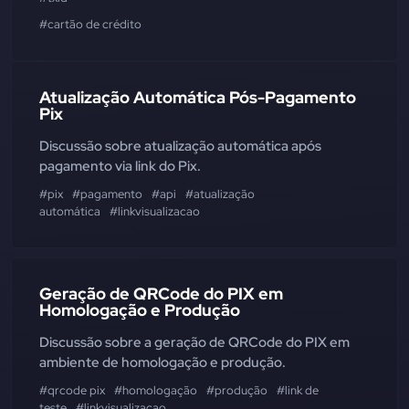
#cartão de crédito
Atualização Automática Pós-Pagamento
Pix
Discussão sobre atualização automática após
pagamento via link do Pix.
#pix
#pagamento
#api
#atualização
automática
#linkvisualizacao
Geração de QRCode do PIX em
Homologação e Produção
Discussão sobre a geração de QRCode do PIX em
ambiente de homologação e produção.
#qrcode pix
#homologação
#produção
#link de
teste
#linkvisualizacao