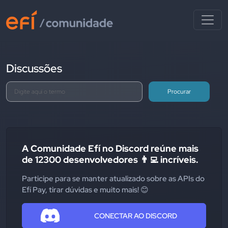
Discussões
Procurar
A Comunidade Efí no Discord reúne mais
de 12300 desenvolvedores 👨‍💻 incríveis.
Participe para se manter atualizado sobre as APIs do
Efí Pay, tirar dúvidas e muito mais! 😊
CONECTAR AO DISCORD